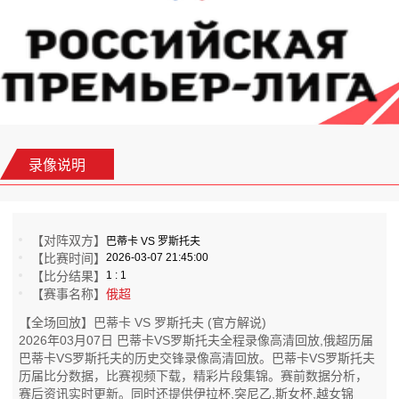
录像说明
【对阵双方】
巴蒂卡 VS 罗斯托夫
【比赛时间】
2026-03-07 21:45:00
【比分结果】
1 : 1
【赛事名称】
俄超
【全场回放】巴蒂卡 VS 罗斯托夫 (官方解说)
2026年03月07日 巴蒂卡VS罗斯托夫全程录像高清回放,俄超历届
巴蒂卡VS罗斯托夫的历史交锋录像高清回放。巴蒂卡VS罗斯托夫
历届比分数据，比赛视频下载，精彩片段集锦。赛前数据分析，
赛后资讯实时更新。同时还提供伊拉杯,突尼乙,斯女杯,越女锦