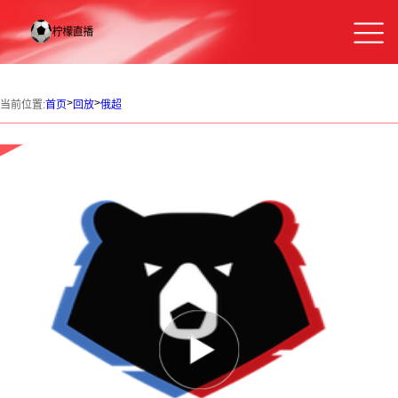
>
>
当前位置:
首页
回放
俄超