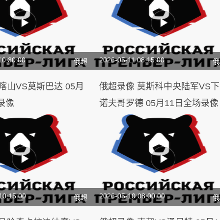
10:30:00
2026-05-11 08:15:00
俄超
俄
俄超录像 莫斯科中央陆军VS下
录像
诺夫哥罗德 05月11日全场录像
10:15:00
2026-05-10 08:00:00
俄超
俄