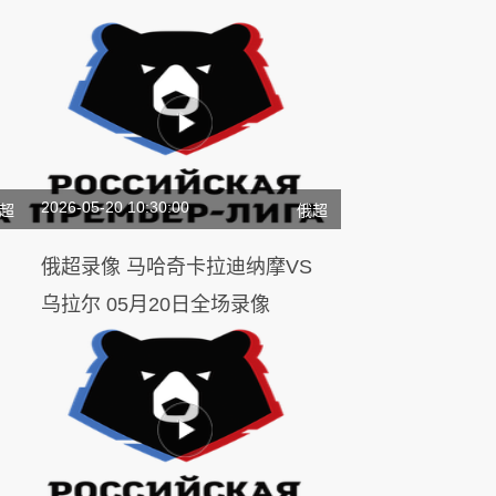
2026-05-20 10:30:00
超
俄超
俄超录像 马哈奇卡拉迪纳摩VS
乌拉尔 05月20日全场录像