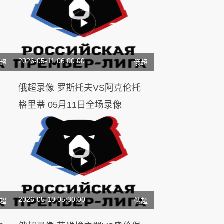
2026-05-11 06:00:00
超
俄超
俄超录像 罗斯托夫VS阿克伦托
格里蒂 05月11日全场录像
2026-05-10 05:30:00
超
俄超