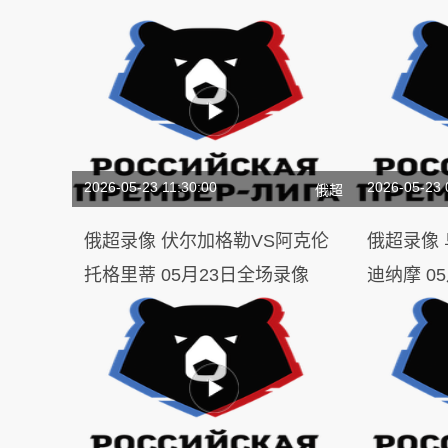
2026-05-23 11:30:00
2026-05-23 
俄超
俄超录像 伏尔加格勒VS阿克伦
俄超录像 乌拉尔VS马哈奇卡拉
托格里蒂 05月23日全场录像
迪纳摩 0