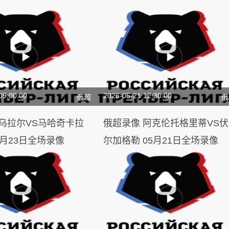
09:00:00
2026-05-21 12:30:00
俄超
俄
俄超录像 阿克伦托格里蒂VS伏
5月23日全场录像
尔加格勒 05月21日全场录像