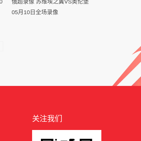
俄超录像 苏维埃之翼VS奥伦堡
05月10日全场录像
关注我们