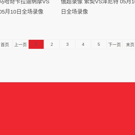
俄超录像 索契VS泽尼特 05月10
05月10日全场录像
日全场录像
1
2
3
4
5
首页
上一页
下一页
末页