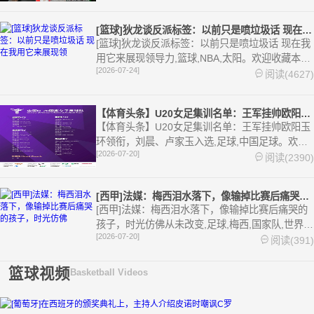
育资讯。
[篮球]狄龙谈反派标签：以前只是喷垃圾话 现在我用它来展现领
[篮球]狄龙谈反派标签：以前只是喷垃圾话 现在我
用它来展现领导力,篮球,NBA,太阳。欢迎收藏本
[2026-07-24]
站，24小时为你更新最新的足球，篮球体育资讯。
阅读(4627)
【体育头条】U20女足集训名单：王军挂帅欧阳玉环领衔，刘晨、
【体育头条】U20女足集训名单：王军挂帅欧阳玉
环领衔，刘晨、卢家玉入选,足球,中国足球。欢迎
[2026-07-20]
收藏本站，24小时为你更新最新的足球，篮球体育
阅读(2390)
资讯。
[西甲]法媒：梅西泪水落下，像输掉比赛后痛哭的孩子，时光仿佛
[西甲]法媒：梅西泪水落下，像输掉比赛后痛哭的
孩子，时光仿佛从未改变,足球,梅西,国家队,世界
[2026-07-20]
杯,阿根廷,英超,西甲,意甲,德甲,法甲,五洲,MLS,迈
阅读(391)
阿密国际。欢迎收藏本站，24小时为你更新最新的
足球，篮球体育资讯。
篮球视频
Basketball Videos