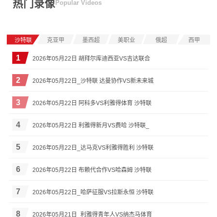
热门录像
Popular Videos
罗紧紧拥抱在一起
像徐亮这样全能的
交手上演进球大战
沙特联
克亚甲
墨西超
美职业
俄超
西甲
1
2026年05月22日 胡拜尔库迪西亚VS吉达联合
2
2026年05月22日_沙特联 达曼协作VS新未来城
3
2026年05月22日 阿科多VS利雅得体育 沙特联
4
2026年05月22日 利雅得新月VS费哈 沙特联_
5
2026年05月22日_达马克VS利雅得胜利 沙特联
6
2026年05月22日 布赖代合作VS哈森姆 沙特联
7
2026年05月22日_哈萨征服VS拉斯永恒 沙特联
8
2026年05月21日_利雅得青年人VS纳杰马体育