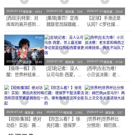
2026-07-23
2026-07-23
2026-07-21
播放量：4921
播放量：526
播放量：2916
[西班牙]特里：对
[集锦]重罚！定南
【足球】手滑还是
库库的离开感到失
赣联官员踩踏裁判
认同？C罗社媒点
望，但罗杰斯的到
脚部，罚款11万
赞视频：FIFA想把
来又让我期待
+禁止入场7个月
冠军送给梅西
2026-07-20
2026-07-20
2026-07-19
播放量：3146
播放量：323
播放量：4718
【值得一看】苏
[足球]记者：没人
[西甲]左右为难！
醒：世界杯结束了
认可乌奈·西蒙，世
小贝谈决赛：老东
清净了，总比踢到
上最无解争论就是
家和梅西之间难抉
一半就淘汰的那种
拉亚和西蒙谁更强
择，我先不站队了
清净好吧
2026-07-16
2026-07-14
2026-07-14
播放量：684
播放量：2282
播放量：137
【视频/集锦】绝对
【你怎么看？】徐
[世界杯]世界杯比
功臣！实拍：赛后
亮打趣：德保罗干
分预测：姆巴佩pk
庆祝时梅西和劳塔
脏活累活的，哪有
亚马尔！两队上次