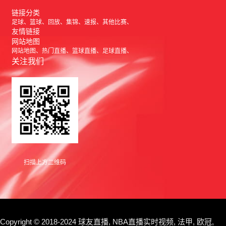
链接分类
足球
篮球
回放
集锦
速报
其他比赛
友情链接
网站地图
网站地图
热门直播
篮球直播
足球直播
关注我们
扫描上方二维码
Copyright © 2018-2024 球友直播, NBA直播实时视频, 法甲, 欧冠,