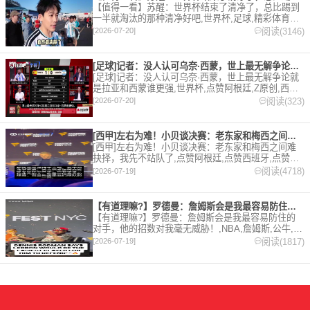
【值得一看】苏醒：世界杯结束了清净了，总比踢到
一半就淘汰的那种清净好吧,世界杯,足球,精彩体育剪
辑视频在线播放。本站提供最全的篮球视频足球视频,
阅读(3146)
[2026-07-20]
集锦,录像。
[足球]记者：没人认可乌奈·西蒙，世上最无解争论就是拉亚和西
[足球]记者：没人认可乌奈·西蒙，世上最无解争论就
是拉亚和西蒙谁更强,世界杯,点赞阿根廷,Z原创,西班
牙,英超,阿森纳,西甲,毕尔巴鄂竞技,足球,精彩体育剪
阅读(323)
[2026-07-20]
辑视频在线播放。本站提供最全的篮球视频足球视频,
集锦,录像。
[西甲]左右为难！小贝谈决赛：老东家和梅西之间难抉择，我先不
[西甲]左右为难！小贝谈决赛：老东家和梅西之间难
抉择，我先不站队了,点赞阿根廷,点赞西班牙,点赞梅
西,世界杯,阿根廷,Z原创,西班牙,梅西,英超,西甲,皇家
阅读(4718)
[2026-07-19]
马德里,巴塞罗那,迈阿密国际,足球,精彩体育剪辑视频
在线播放。本站提供最全的篮球视频足球视频,集锦,
录像。
【有道理嘛?】罗德曼：詹姆斯会是我最容易防住的对手，他的招数
【有道理嘛?】罗德曼：詹姆斯会是我最容易防住的
对手，他的招数对我毫无威胁！,NBA,詹姆斯,公牛,篮
球,精彩体育剪辑视频在线播放。本站提供最全的篮球
阅读(1817)
[2026-07-19]
视频足球视频,集锦,录像。